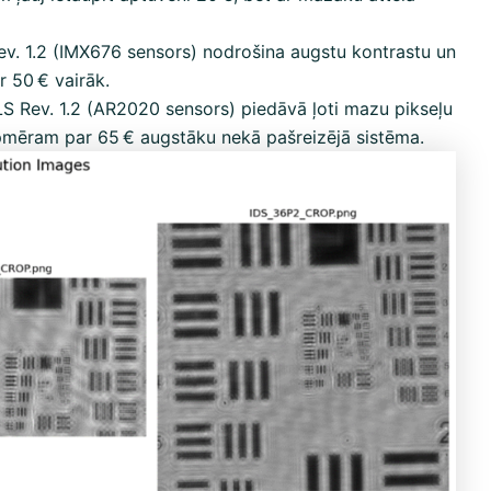
v. 1.2 (IMX676 sensors) nodrošina augstu kontrastu un
 50 € vairāk.
S Rev. 1.2 (AR2020 sensors) piedāvā ļoti mazu pikseļu
apmēram par 65 € augstāku nekā pašreizējā sistēma.